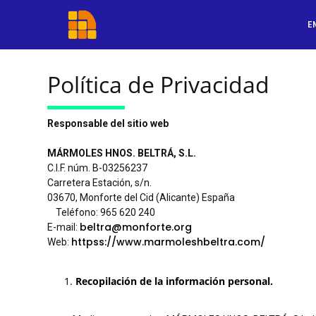
E
Política de Privacidad
Responsable del sitio web
MÁRMOLES HNOS. BELTRÁ, S.L.
C.I.F. núm. B-03256237
Carretera Estación, s/n.
03670, Monforte del Cid (Alicante) España
Teléfono: 965 620 240
beltra@monforte.org
E-mail:
httpss://www.marmoleshbeltra.com/
Web:
Recopilación de la información personal.