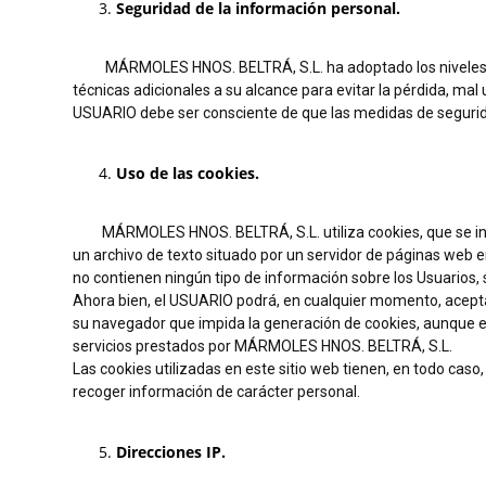
Seguridad de la información personal.
MÁRMOLES HNOS. BELTRÁ, S.L. ha adoptado los niveles de s
técnicas adicionales a su alcance para evitar la pérdida, ma
USUARIO debe ser consciente de que las medidas de segurid
Uso de las cookies.
MÁRMOLES HNOS. BELTRÁ, S.L. utiliza cookies, que se insta
un archivo de texto situado por un servidor de páginas web en
no contienen ningún tipo de información sobre los Usuario
Ahora bien, el USUARIO podrá, en cualquier momento, acepta
su navegador que impida la generación de cookies, aunque el 
servicios prestados por MÁRMOLES HNOS. BELTRÁ, S.L.
Las cookies utilizadas en este sitio web tienen, en todo caso,
recoger información de carácter personal.
Direcciones IP.