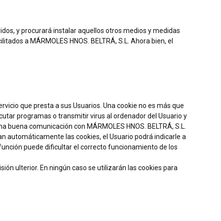
s, y procurará instalar aquellos otros medios y medidas
facilitados a MÁRMOLES HNOS. BELTRÁ, S.L. Ahora bien, el
vicio que presta a sus Usuarios. Una cookie no es más que
cutar programas o transmitir virus al ordenador del Usuario y
te una buena comunicación con MÁRMOLES HNOS. BELTRÁ, S.L.
n automáticamente las cookies, el Usuario podrá indicarle a
unción puede dificultar el correcto funcionamiento de los
ión ulterior. En ningún caso se utilizarán las cookies para