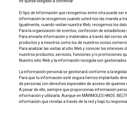
no queda obligado a contestar.
El tipo de información que recogemos entre otra puede ser in
información la recogemos cuando usted nos las manda a travé
Igualmente, cuando visitan nuestra Web, recogemos los datos d
Para la organización de eventos, confección de estadísticas 
Para enviarle información y materiales a través del correo e
productos y a nosotros como los de nuestros socios comercial
Para analizar las visitas al sitio Web y conocer los interese
nuestros productos, servicios, funciones y/o promociones qu
Nuestro sitio Web y la información recogida son gestionad
La información personal se gestionará conforme a la legislaci
Para que tu información esté segura hemos implantado diver
de personas con derechos especiales de acceso de quienes e
A pesar de ello, siempre que proporcionas información person
información y utilizarla. Aunque en MÁRMOLES HNOS. BELTRÁ,
información que revelas a través de la red y bajo tu responsa