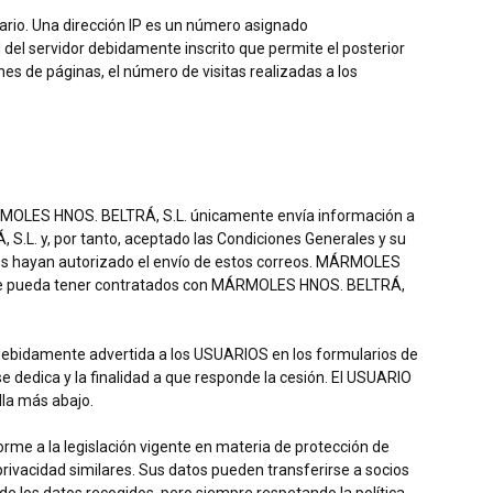
uario. Una dirección IP es un número asignado
del servidor debidamente inscrito que permite el posterior
s de páginas, el número de visitas realizadas a los
RMOLES HNOS. BELTRÁ, S.L. únicamente envía información a
S.L. y, por tanto, aceptado las Condiciones Generales y su
nicos hayan autorizado el envío de estos correos. MÁRMOLES
os que pueda tener contratados con MÁRMOLES HNOS. BELTRÁ,
debidamente advertida a los USUARIOS en los formularios de
 se dedica y la finalidad a que responde la cesión. El USUARIO
lla más abajo.
me a la legislación vigente en materia de protección de
rivacidad similares. Sus datos pueden transferirse a socios