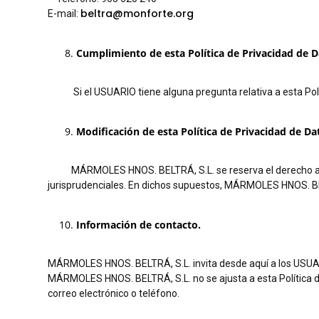
beltra@monforte.org
E-mail:
Cumplimiento de esta Política de Privacidad de D
Si el USUARIO tiene alguna pregunta relativa a esta 
Modificación de esta Política de Privacidad de Da
MÁRMOLES HNOS. BELTRÁ, S.L. se reserva el derecho a modif
jurisprudenciales. En dichos supuestos, MÁRMOLES HNOS. BEL
Información de contacto.
MÁRMOLES HNOS. BELTRÁ, S.L. invita desde aquí a los USUARI
MÁRMOLES HNOS. BELTRÁ, S.L. no se ajusta a esta Política 
correo electrónico o teléfono.