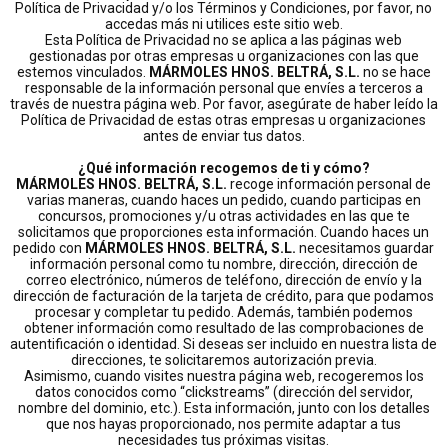
Política de Privacidad y/o los Términos y Condiciones, por favor, no
accedas más ni utilices este sitio web.
Esta Política de Privacidad no se aplica a las páginas web
gestionadas por otras empresas u organizaciones con las que
estemos vinculados.
MÁRMOLES HNOS. BELTRÁ, S.L.
no se hace
responsable de la información personal que envíes a terceros a
través de nuestra página web. Por favor, asegúrate de haber leído la
Política de Privacidad de estas otras empresas u organizaciones
antes de enviar tus datos.
¿Qué información recogemos de ti y cómo?
MÁRMOLES HNOS. BELTRÁ, S.L.
recoge información personal de
varias maneras, cuando haces un pedido, cuando participas en
concursos, promociones y/u otras actividades en las que te
solicitamos que proporciones esta información. Cuando haces un
pedido con
MÁRMOLES HNOS. BELTRÁ, S.L.
necesitamos guardar
información personal como tu nombre, dirección, dirección de
correo electrónico, números de teléfono, dirección de envío y la
dirección de facturación de la tarjeta de crédito, para que podamos
procesar y completar tu pedido. Además, también podemos
obtener información como resultado de las comprobaciones de
autentificación o identidad. Si deseas ser incluido en nuestra lista de
direcciones, te solicitaremos autorización previa.
Asimismo, cuando visites nuestra página web, recogeremos los
datos conocidos como “clickstreams” (dirección del servidor,
nombre del dominio, etc.). Esta información, junto con los detalles
que nos hayas proporcionado, nos permite adaptar a tus
necesidades tus próximas visitas.