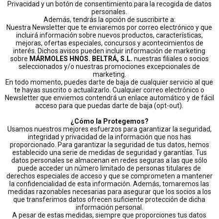
Privacidad y un botón de consentimiento para la recogida de datos
personales.
Además, tendrás la opción de suscribirte a:
Nuestra Newsletter que te enviaremos por correo electrónico y que
incluirá información sobre nuevos productos, características,
mejoras, ofertas especiales, concursos y acontecimientos de
interés. Dichos avisos pueden incluir información de marketing
sobre
MÁRMOLES HNOS. BELTRÁ, S.L.
nuestras filiales o socios
seleccionados y/o nuestras promociones excepcionales de
marketing.
En todo momento, puedes darte de baja de cualquier servicio al que
te hayas suscrito o actualizarlo. Cualquier correo electrónico o
Newsletter que enviemos contendrá un enlace automático y de fácil
acceso para que puedas darte de baja (opt-out).
¿Cómo la Protegemos?
Usamos nuestros mejores esfuerzos para garantizar la seguridad,
integridad y privacidad de la información que nos has
proporcionado. Para garantizar la seguridad de tus datos, hemos
establecido una serie de medidas de seguridad y garantías. Tus
datos personales se almacenan en redes seguras a las que sólo
puede acceder un número limitado de personas titulares de
derechos especiales de acceso y que se comprometen a mantener
la confidencialidad de esta información. Además, tomaremos las
medidas razonables necesarias para asegurar que los socios a los
que transferimos datos ofrecen suficiente protección de dicha
información personal.
A pesar de estas medidas, siempre que proporciones tus datos