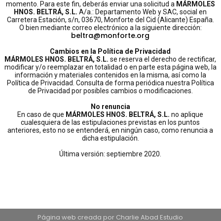
momento. Para este fin, deberás enviar una solicitud a
MÁRMOLES
HNOS. BELTRÁ, S.L.
A/a.: Departamento Web y SAC, social en
Carretera Estación, s/n, 03670, Monforte del Cid (Alicante) España.
O bien mediante correo electrónico a la siguiente dirección:
beltra@monforte.org
Cambios en la Política de Privacidad
MÁRMOLES HNOS. BELTRÁ, S.L.
se reserva el derecho de rectificar,
modificar y/o reemplazar en totalidad o en parte esta página web, la
información y materiales contenidos en la misma, así como la
Política de Privacidad. Consulta de forma periódica nuestra Política
de Privacidad por posibles cambios o modificaciones.
No renuncia
En caso de que
MÁRMOLES HNOS. BELTRÁ, S.L.
no aplique
cualesquiera de las estipulaciones previstas en los puntos
anteriores, esto no se entenderá, en ningún caso, como renuncia a
dicha estipulación.
Última versión: septiembre 2020.
Página web creada por Charlie Abad Estudio