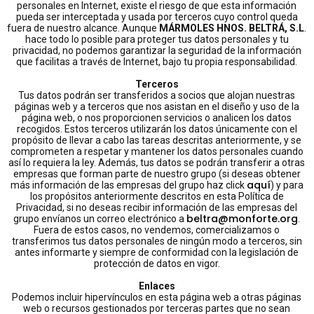
personales en Internet, existe el riesgo de que esta información
pueda ser interceptada y usada por terceros cuyo control queda
fuera de nuestro alcance. Aunque
MÁRMOLES HNOS. BELTRÁ, S.L
.
hace todo lo posible para proteger tus datos personales y tu
privacidad, no podemos garantizar la seguridad de la información
que facilitas a través de Internet, bajo tu propia responsabilidad.
Terceros
Tus datos podrán ser transferidos a socios que alojan nuestras
páginas web y a terceros que nos asistan en el diseño y uso de la
página web, o nos proporcionen servicios o analicen los datos
recogidos. Estos terceros utilizarán los datos únicamente con el
propósito de llevar a cabo las tareas descritas anteriormente, y se
comprometen a respetar y mantener los datos personales cuando
así lo requiera la ley. Además, tus datos se podrán transferir a otras
empresas que forman parte de nuestro grupo (si deseas obtener
aquí
más información de las empresas del grupo haz click
) y para
los propósitos anteriormente descritos en esta Política de
Privacidad, si no deseas recibir información de las empresas del
beltra@monforte.org
grupo envíanos un correo electrónico a
.
Fuera de estos casos, no vendemos, comercializamos o
transferimos tus datos personales de ningún modo a terceros, sin
antes informarte y siempre de conformidad con la legislación de
protección de datos en vigor.
Enlaces
Podemos incluir hipervínculos en esta página web a otras páginas
web o recursos gestionados por terceras partes que no sean