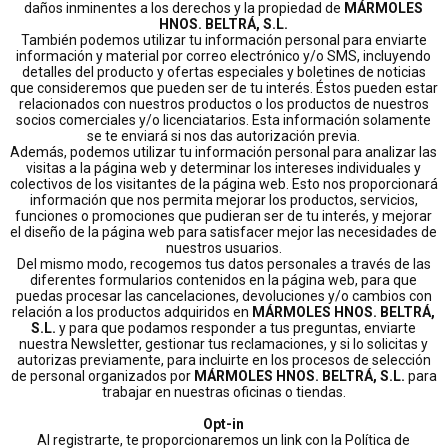
daños inminentes a los derechos y la propiedad de
MÁRMOLES
HNOS. BELTRÁ, S.L.
También podemos utilizar tu información personal para enviarte
información y material por correo electrónico y/o SMS, incluyendo
detalles del producto y ofertas especiales y boletines de noticias
que consideremos que pueden ser de tu interés. Éstos pueden estar
relacionados con nuestros productos o los productos de nuestros
socios comerciales y/o licenciatarios. Esta información solamente
se te enviará si nos das autorización previa.
Además, podemos utilizar tu información personal para analizar las
visitas a la página web y determinar los intereses individuales y
colectivos de los visitantes de la página web. Esto nos proporcionará
información que nos permita mejorar los productos, servicios,
funciones o promociones que pudieran ser de tu interés, y mejorar
el diseño de la página web para satisfacer mejor las necesidades de
nuestros usuarios.
Del mismo modo, recogemos tus datos personales a través de las
diferentes formularios contenidos en la página web, para que
puedas procesar las cancelaciones, devoluciones y/o cambios con
relación a los productos adquiridos en
MÁRMOLES HNOS. BELTRÁ,
S.L.
y para que podamos responder a tus preguntas, enviarte
nuestra Newsletter, gestionar tus reclamaciones, y si lo solicitas y
autorizas previamente, para incluirte en los procesos de selección
de personal organizados por
MÁRMOLES HNOS. BELTRÁ, S.L.
para
trabajar en nuestras oficinas o tiendas.
Opt-in
Al registrarte, te proporcionaremos un link con la Política de