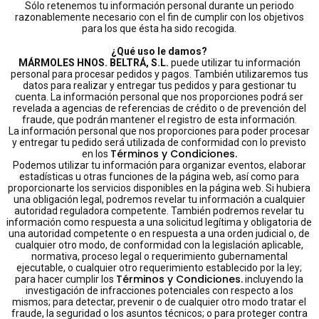
Sólo retenemos tu información personal durante un periodo
razonablemente necesario con el fin de cumplir con los objetivos
para los que ésta ha sido recogida.
¿Qué uso le damos?
MÁRMOLES HNOS. BELTRÁ, S.L.
puede utilizar tu información
personal para procesar pedidos y pagos. También utilizaremos tus
datos para realizar y entregar tus pedidos y para gestionar tu
cuenta. La información personal que nos proporciones podrá ser
revelada a agencias de referencias de crédito o de prevención del
fraude, que podrán mantener el registro de esta información.
La información personal que nos proporciones para poder procesar
y entregar tu pedido será utilizada de conformidad con lo previsto
Términos y Condiciones.
en los
Podemos utilizar tu información para organizar eventos, elaborar
estadísticas u otras funciones de la página web, así como para
proporcionarte los servicios disponibles en la página web. Si hubiera
una obligación legal, podremos revelar tu información a cualquier
autoridad reguladora competente. También podremos revelar tu
información como respuesta a una solicitud legítima y obligatoria de
una autoridad competente o en respuesta a una orden judicial o, de
cualquier otro modo, de conformidad con la legislación aplicable,
normativa, proceso legal o requerimiento gubernamental
ejecutable, o cualquier otro requerimiento establecido por la ley;
Términos y Condiciones.
para hacer cumplir los
incluyendo la
investigación de infracciones potenciales con respecto a los
mismos; para detectar, prevenir o de cualquier otro modo tratar el
fraude, la seguridad o los asuntos técnicos; o para proteger contra