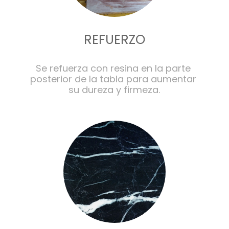
REFUERZO
Se refuerza con resina en la parte 
posterior de la tabla para aumentar 
su dureza y firmeza.